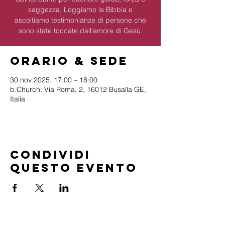
saggezza. Leggiamo la Bibbia e
ascoltiamo testimonianze di persone che
sono state toccate dall'amore di Gesù.
Orario & Sede
30 nov 2025, 17:00 – 18:00
b.Church, Via Roma, 2, 16012 Busalla GE,
Italia
Condividi
questo evento