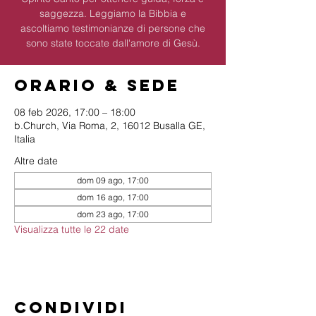
saggezza. Leggiamo la Bibbia e
ascoltiamo testimonianze di persone che
sono state toccate dall'amore di Gesù.
Orario & Sede
08 feb 2026, 17:00 – 18:00
b.Church, Via Roma, 2, 16012 Busalla GE,
Italia
Altre date
dom 09 ago, 17:00
dom 16 ago, 17:00
dom 23 ago, 17:00
Visualizza tutte le 22 date
Condividi