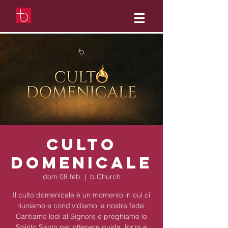
Culto
domenicale
dom 08 feb
  |  
b.Church
Il culto domenicale è un momento in cui ci
riuniamo e condividiamo la nostra fede.
Cantiamo lodi al Signore e preghiamo lo
Spirito Santo per ottenere guida, forza e