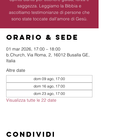
saggezza. Leggiamo la Bibbia e
ascoltiamo testimonianze di persone che
sono state toccate dall'amore di Gesù.
Orario & Sede
01 mar 2026, 17:00 – 18:00
b.Church, Via Roma, 2, 16012 Busalla GE,
Italia
Altre date
dom 09 ago, 17:00
dom 16 ago, 17:00
dom 23 ago, 17:00
Visualizza tutte le 22 date
Condividi