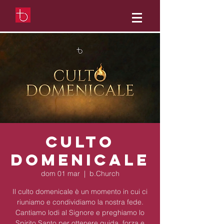
Culto
domenicale
dom 01 mar
  |  
b.Church
Il culto domenicale è un momento in cui ci
riuniamo e condividiamo la nostra fede.
Cantiamo lodi al Signore e preghiamo lo
Spirito Santo per ottenere guida, forza e