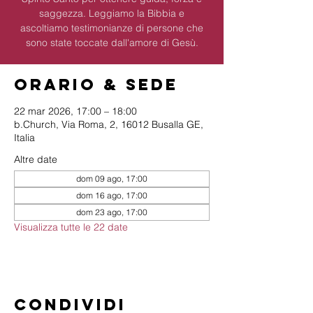
saggezza. Leggiamo la Bibbia e
ascoltiamo testimonianze di persone che
sono state toccate dall'amore di Gesù.
Orario & Sede
22 mar 2026, 17:00 – 18:00
b.Church, Via Roma, 2, 16012 Busalla GE,
Italia
Altre date
dom 09 ago, 17:00
dom 16 ago, 17:00
dom 23 ago, 17:00
Visualizza tutte le 22 date
Condividi