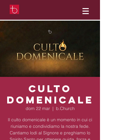
Culto
domenicale
dom 22 mar
  |  
b.Church
Il culto domenicale è un momento in cui ci
riuniamo e condividiamo la nostra fede.
Cantiamo lodi al Signore e preghiamo lo
Spirito Santo per ottenere guida, forza e