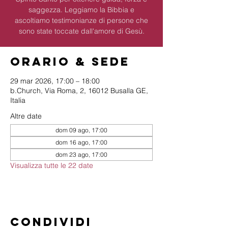
saggezza. Leggiamo la Bibbia e
ascoltiamo testimonianze di persone che
sono state toccate dall'amore di Gesù.
Orario & Sede
29 mar 2026, 17:00 – 18:00
b.Church, Via Roma, 2, 16012 Busalla GE,
Italia
Altre date
dom 09 ago, 17:00
dom 16 ago, 17:00
dom 23 ago, 17:00
Visualizza tutte le 22 date
Condividi