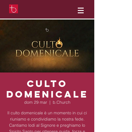
Culto
domenicale
dom 29 mar
  |  
b.Church
Il culto domenicale è un momento in cui ci
riuniamo e condividiamo la nostra fede.
Cantiamo lodi al Signore e preghiamo lo
Spirito Santo per ottenere guida, forza e