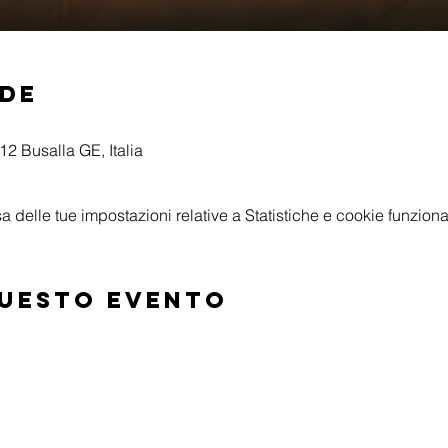
ede
2 Busalla GE, Italia
delle tue impostazioni relative a Statistiche e cookie funzional
questo evento