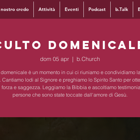
l nostro credo
Attività
Eventi
Podcast
b.Talk
Culto Domenical
dom 05 apr
  |  
b.Church
to domenicale è un momento in cui ci riuniamo e condividiamo la
. Cantiamo lodi al Signore e preghiamo lo Spirito Santo per ott
 forza e saggezza. Leggiamo la Bibbia e ascoltiamo testimoni
persone che sono state toccate dall'amore di Gesù.