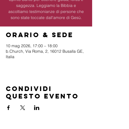
saggezza. Leggiamo la Bibbia e
ascoltiamo testimonianze di persone che
sono state toccate dall'amore di Gesù.
Orario & Sede
10 mag 2026, 17:00 – 18:00
b.Church, Via Roma, 2, 16012 Busalla GE,
Italia
Condividi
questo evento