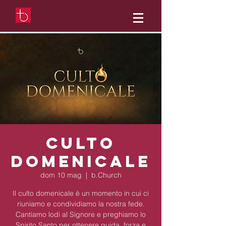
Culto
Domenicale
dom 10 mag
  |  
b.Church
Il culto domenicale è un momento in cui ci
riuniamo e condividiamo la nostra fede.
Cantiamo lodi al Signore e preghiamo lo
Spirito Santo per ottenere guida, forza e