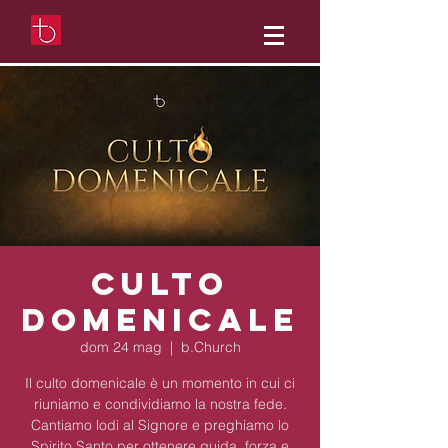
Culto
domenicale
dom 24 mag
  |  
b.Church
Il culto domenicale è un momento in cui ci
riuniamo e condividiamo la nostra fede.
Cantiamo lodi al Signore e preghiamo lo
Spirito Santo per ottenere guida, forza e