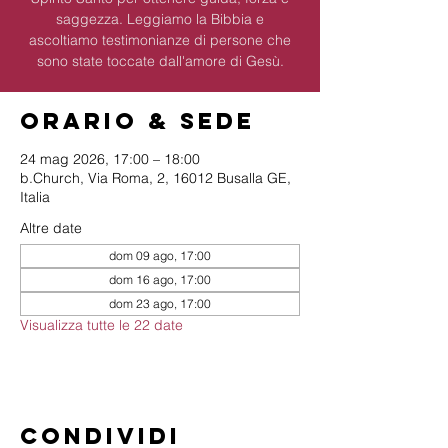
saggezza. Leggiamo la Bibbia e
ascoltiamo testimonianze di persone che
sono state toccate dall'amore di Gesù.
Orario & Sede
24 mag 2026, 17:00 – 18:00
b.Church, Via Roma, 2, 16012 Busalla GE,
Italia
Altre date
dom 09 ago, 17:00
dom 16 ago, 17:00
dom 23 ago, 17:00
Visualizza tutte le 22 date
Condividi