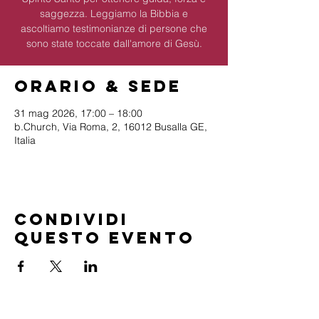
saggezza. Leggiamo la Bibbia e
ascoltiamo testimonianze di persone che
sono state toccate dall'amore di Gesù.
Orario & Sede
31 mag 2026, 17:00 – 18:00
b.Church, Via Roma, 2, 16012 Busalla GE,
Italia
Condividi
questo evento