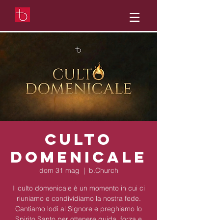
Culto
Domenicale
dom 31 mag
  |  
b.Church
Il culto domenicale è un momento in cui ci
riuniamo e condividiamo la nostra fede.
Cantiamo lodi al Signore e preghiamo lo
Spirito Santo per ottenere guida, forza e