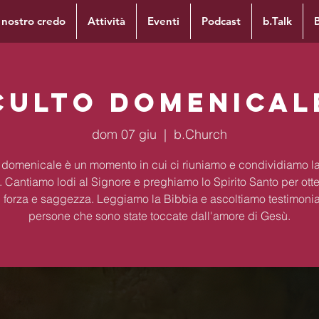
l nostro credo
Attività
Eventi
Podcast
b.Talk
Culto Domenical
dom 07 giu
  |  
b.Church
to domenicale è un momento in cui ci riuniamo e condividiamo la
. Cantiamo lodi al Signore e preghiamo lo Spirito Santo per ott
 forza e saggezza. Leggiamo la Bibbia e ascoltiamo testimoni
persone che sono state toccate dall'amore di Gesù.