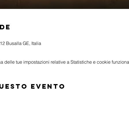
ede
2 Busalla GE, Italia
delle tue impostazioni relative a Statistiche e cookie funzional
questo evento