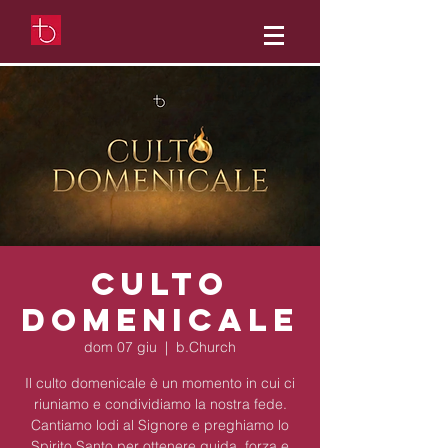
Culto
domenicale
dom 07 giu
  |  
b.Church
Il culto domenicale è un momento in cui ci
riuniamo e condividiamo la nostra fede.
Cantiamo lodi al Signore e preghiamo lo
Spirito Santo per ottenere guida, forza e