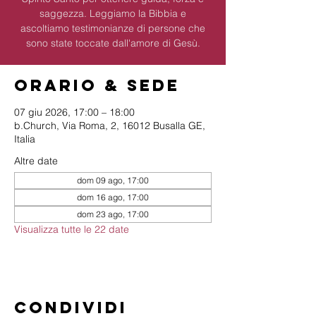
saggezza. Leggiamo la Bibbia e
ascoltiamo testimonianze di persone che
sono state toccate dall'amore di Gesù.
Orario & Sede
07 giu 2026, 17:00 – 18:00
b.Church, Via Roma, 2, 16012 Busalla GE,
Italia
Altre date
dom 09 ago, 17:00
dom 16 ago, 17:00
dom 23 ago, 17:00
Visualizza tutte le 22 date
Condividi