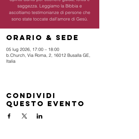
saggezza. Leggiamo la Bibbia e
ascoltiamo testimonianze di persone che
sono state toccate dall'amore di Gesù.
Orario & Sede
05 lug 2026, 17:00 – 18:00
b.Church, Via Roma, 2, 16012 Busalla GE,
Italia
Condividi
questo evento