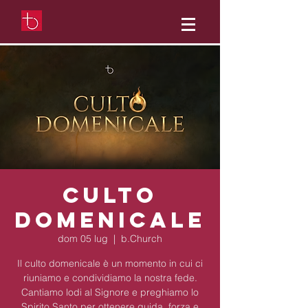
Culto
Domenicale
dom 05 lug
  |  
b.Church
Il culto domenicale è un momento in cui ci
riuniamo e condividiamo la nostra fede.
Cantiamo lodi al Signore e preghiamo lo
Spirito Santo per ottenere guida, forza e