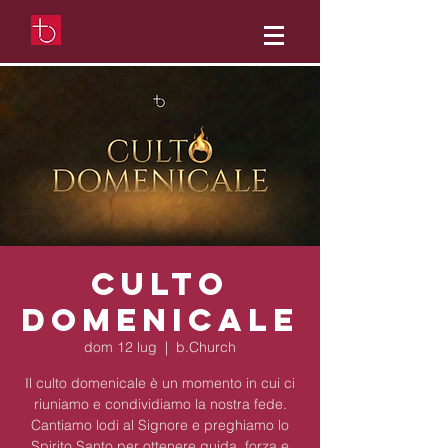
Culto
domenicale
dom 12 lug
  |  
b.Church
Il culto domenicale è un momento in cui ci
riuniamo e condividiamo la nostra fede.
Cantiamo lodi al Signore e preghiamo lo
Spirito Santo per ottenere guida, forza e