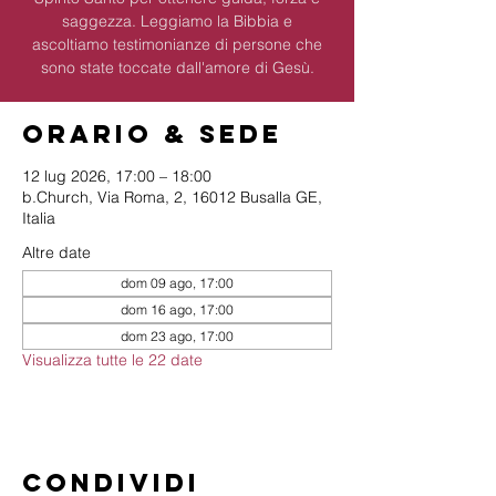
saggezza. Leggiamo la Bibbia e
ascoltiamo testimonianze di persone che
sono state toccate dall'amore di Gesù.
Orario & Sede
12 lug 2026, 17:00 – 18:00
b.Church, Via Roma, 2, 16012 Busalla GE,
Italia
Altre date
dom 09 ago, 17:00
dom 16 ago, 17:00
dom 23 ago, 17:00
Visualizza tutte le 22 date
Condividi