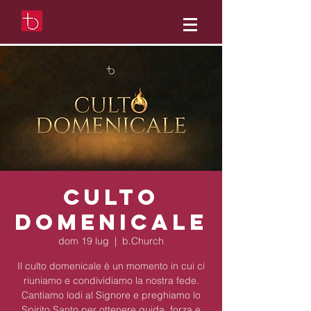
Culto
domenicale
dom 19 lug
  |  
b.Church
Il culto domenicale è un momento in cui ci
riuniamo e condividiamo la nostra fede.
Cantiamo lodi al Signore e preghiamo lo
Spirito Santo per ottenere guida, forza e