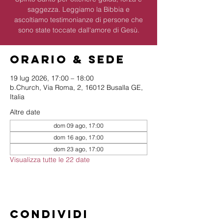
saggezza. Leggiamo la Bibbia e
ascoltiamo testimonianze di persone che
sono state toccate dall'amore di Gesù.
Orario & Sede
19 lug 2026, 17:00 – 18:00
b.Church, Via Roma, 2, 16012 Busalla GE,
Italia
Altre date
dom 09 ago, 17:00
dom 16 ago, 17:00
dom 23 ago, 17:00
Visualizza tutte le 22 date
Condividi