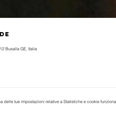
ede
2 Busalla GE, Italia
delle tue impostazioni relative a Statistiche e cookie funzional