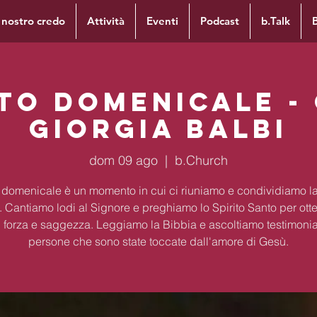
l nostro credo
Attività
Eventi
Podcast
b.Talk
to domenicale -
Giorgia Balbi
dom 09 ago
  |  
b.Church
to domenicale è un momento in cui ci riuniamo e condividiamo la
. Cantiamo lodi al Signore e preghiamo lo Spirito Santo per ott
 forza e saggezza. Leggiamo la Bibbia e ascoltiamo testimoni
persone che sono state toccate dall'amore di Gesù.