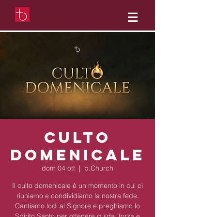
Culto
Domenicale
dom 04 ott
  |  
b.Church
Il culto domenicale è un momento in cui ci
riuniamo e condividiamo la nostra fede.
Cantiamo lodi al Signore e preghiamo lo
Spirito Santo per ottenere guida, forza e