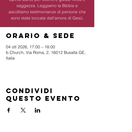
saggezza. Leggiamo la Bibbia e
ascoltiamo testimonianze di persone che
sono state toccate dall'amore di Gesù.
Orario & Sede
04 ott 2026, 17:00 – 18:00
b.Church, Via Roma, 2, 16012 Busalla GE,
Italia
Condividi
questo evento