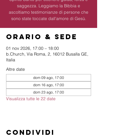
saggezza. Leggiamo la Bibbia e
ascoltiamo testimonianze di persone che
sono state toccate dall'amore di Gesù.
Orario & Sede
01 nov 2026, 17:00 – 18:00
b.Church, Via Roma, 2, 16012 Busalla GE,
Italia
Altre date
dom 09 ago, 17:00
dom 16 ago, 17:00
dom 23 ago, 17:00
Visualizza tutte le 22 date
Condividi