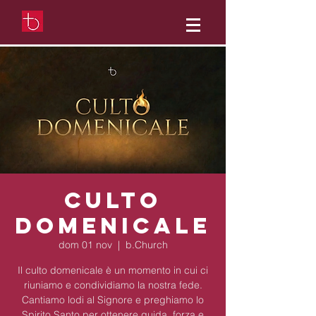
Culto
domenicale
dom 01 nov
  |  
b.Church
Il culto domenicale è un momento in cui ci
riuniamo e condividiamo la nostra fede.
Cantiamo lodi al Signore e preghiamo lo
Spirito Santo per ottenere guida, forza e