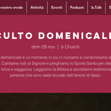
l nostro credo
Attività
Eventi
Podcast
b.Talk
Culto domenical
dom 29 nov
  |  
b.Church
to domenicale è un momento in cui ci riuniamo e condividiamo la
. Cantiamo lodi al Signore e preghiamo lo Spirito Santo per ott
 forza e saggezza. Leggiamo la Bibbia e ascoltiamo testimoni
persone che sono state toccate dall'amore di Gesù.