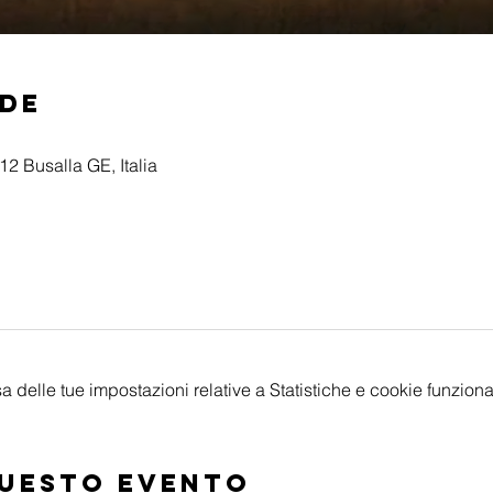
ede
2 Busalla GE, Italia
delle tue impostazioni relative a Statistiche e cookie funzional
questo evento