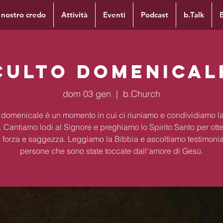
l nostro credo
Attività
Eventi
Podcast
b.Talk
Culto domenical
dom 03 gen
  |  
b.Church
to domenicale è un momento in cui ci riuniamo e condividiamo la
. Cantiamo lodi al Signore e preghiamo lo Spirito Santo per ott
 forza e saggezza. Leggiamo la Bibbia e ascoltiamo testimoni
persone che sono state toccate dall'amore di Gesù.