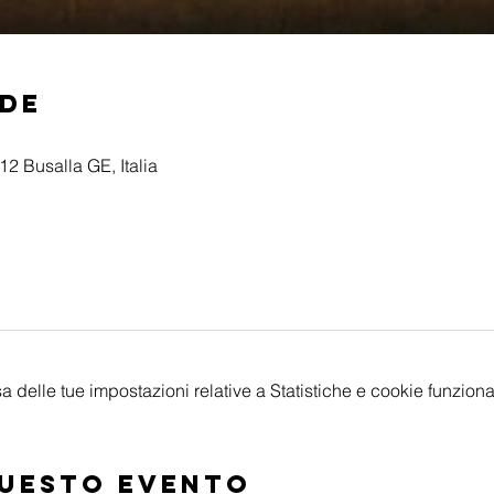
ede
2 Busalla GE, Italia
delle tue impostazioni relative a Statistiche e cookie funzional
questo evento