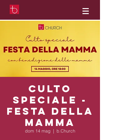
Culto
Speciale -
Festa della
Mamma
dom 14 mag
  |  
b.Church