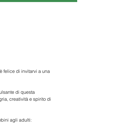
felice di invitarvi a una 
ulsante di questa 
, creatività e spirito di 
ini agli adulti: