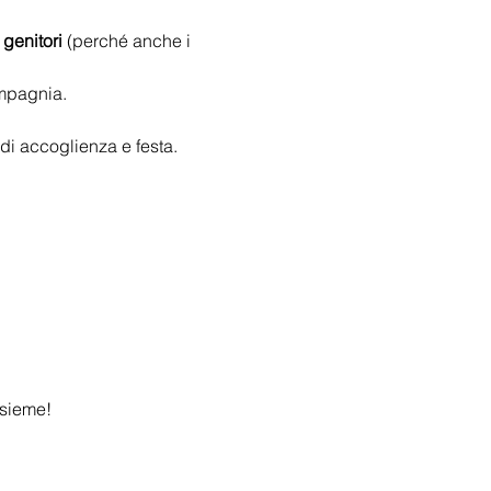
 
genitori
 (perché anche i 
mpagnia.
di accoglienza e festa.
nsieme!