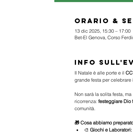
Orario & S
13 dic 2025, 15:30 – 17:00
Bet-El Genova, Corso Ferdi
Info sull'e
Il Natale è alle porte e il 
CC
grande festa per celebrare 
Non sarà la solita festa, ma
ricorrenza: 
festeggiare Dio 
comunità.
🎁 Cosa abbiamo preparato
🎨 
Giochi e Laboratori: