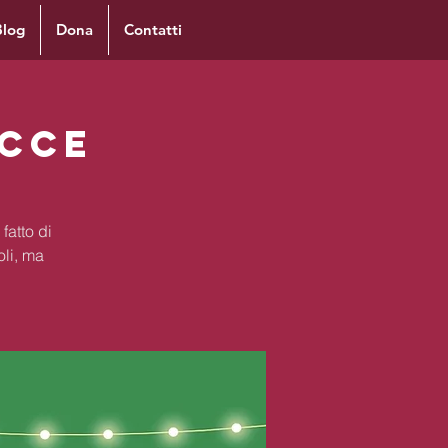
Blog
Dona
Contatti
 CCE
fatto di
oli, ma