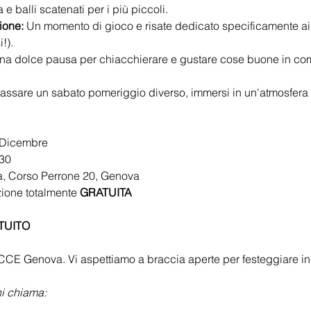
 e balli scatenati per i più piccoli.
ione:
 Un momento di gioco e risate dedicato specificamente ai
!).
na dolce pausa per chiacchierare e gustare cose buone in co
passare un sabato pomeriggio diverso, immersi in un'atmosfera 
 Dicembre
:30
a, Corso Perrone 20, Genova
ione totalmente 
GRATUITA
TUITO
 CCE Genova. Vi aspettiamo a braccia aperte per festeggiare i
i chiama: 