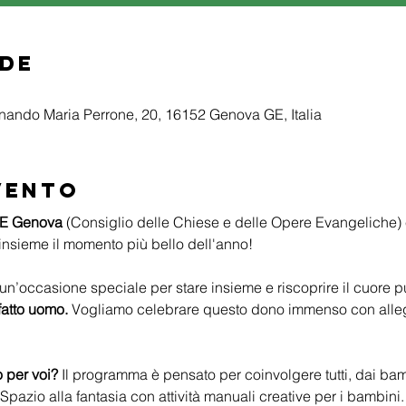
ede
nando Maria Perrone, 20, 16152 Genova GE, Italia
vento
E Genova
 (Consiglio delle Chiese e delle Opere Evangeliche) è 
insieme il momento più bello dell'anno!
 un’occasione speciale per stare insieme e riscoprire il cuore p
fatto uomo.
 Vogliamo celebrare questo dono immenso con allegria
 per voi?
 Il programma è pensato per coinvolgere tutti, dai bamb
 Spazio alla fantasia con attività manuali creative per i bambini.