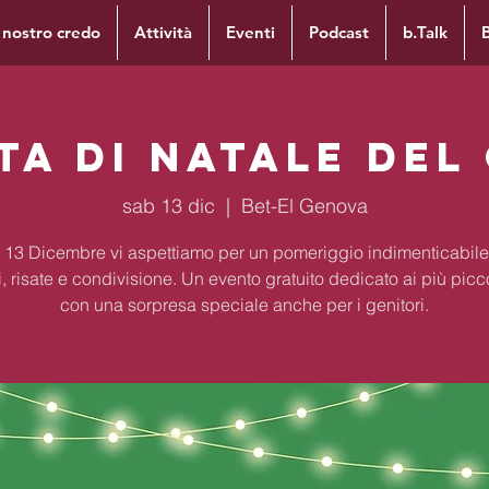
l nostro credo
Attività
Eventi
Podcast
b.Talk
ta di Natale del
sab 13 dic
  |  
Bet-El Genova
13 Dicembre vi aspettiamo per un pomeriggio indimenticabile 
, risate e condivisione. Un evento gratuito dedicato ai più picc
con una sorpresa speciale anche per i genitori.