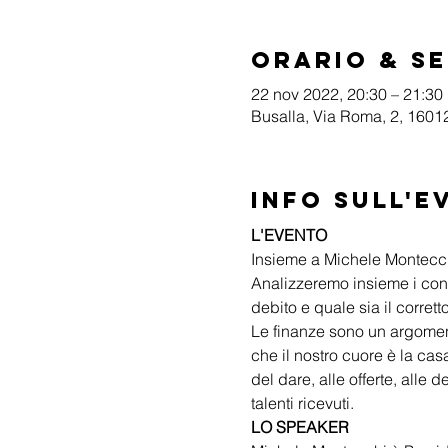
Orario & S
22 nov 2022, 20:30 – 21:30
Busalla, Via Roma, 2, 16012
Info sull'e
L'EVENTO
Insieme a Michele Montecchi,
Analizzeremo insieme i concet
debito e quale sia il corre
Le finanze sono un argoment
che il nostro cuore è la ca
del dare, alle offerte, alle
talenti ricevuti.
LO SPEAKER