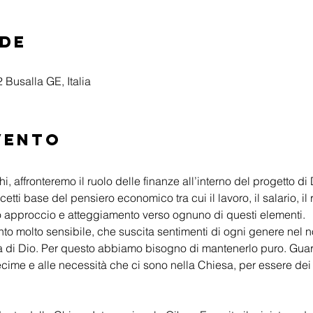
ede
 Busalla GE, Italia
vento
 affronteremo il ruolo delle finanze all’interno del progetto di 
ti base del pensiero economico tra cui il lavoro, il salario, il r
tto approccio e atteggiamento verso ognuno di questi elementi.
o molto sensibile, che suscita sentimenti di ogni genere nel 
sa di Dio. Per questo abbiamo bisogno di mantenerlo puro. Guar
 decime e alle necessità che ci sono nella Chiesa, per essere dei