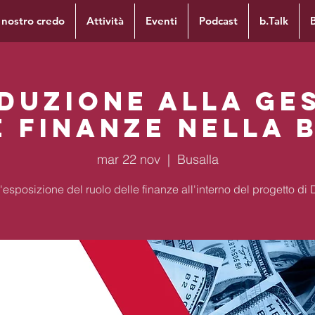
l nostro credo
Attività
Eventi
Podcast
b.Talk
duzione alla ge
e finanze nella B
mar 22 nov
  |  
Busalla
esposizione del ruolo delle finanze all'interno del progetto di 