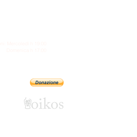
ni: Mercoledì h 19:00
enica h 17:00
Sostienici con PayPal