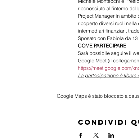
Michele Montecchi è Preside
riconosciuto all’interno del
Project Manager in ambito 
ricoperto diversi ruoli nell
intermediari finanziari, trad
Sposato con Fabiola da 13 an
COME PARTECIPARE
Sarà possibile seguire il we
Google Meet (il collegamento
https://meet.google.com/k
La partecipazione è libera e
Google Maps è stato bloccato a causa 
Condividi 