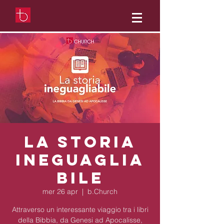
La Storia
Ineguaglia
bile
mer 26 apr
  |  
b.Church
Attraverso un interessante viaggio tra i libri
della Bibbia, da Genesi ad Apocalisse,