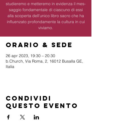
studieremo e metteremo in evidenza il mes­
saggio fondamentale di ciascuno di essi
alla scoperta dell'unico libro sacro che ha
influenzato profondamente la cultura in cui
viviamo.
Orario & Sede
26 apr 2023, 19:30 – 20:30
b.Church, Via Roma, 2, 16012 Busalla GE,
Italia
Condividi
questo evento