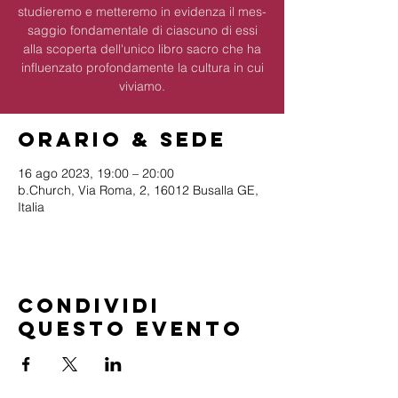
studieremo e metteremo in evidenza il mes­
saggio fondamentale di ciascuno di essi
alla scoperta dell'unico libro sacro che ha
influenzato profondamente la cultura in cui
viviamo.
Orario & Sede
16 ago 2023, 19:00 – 20:00
b.Church, Via Roma, 2, 16012 Busalla GE,
Italia
Condividi
questo evento