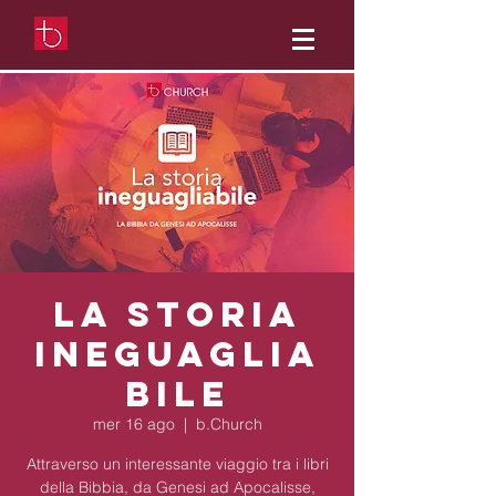
La Storia
Ineguaglia
bile
mer 16 ago
  |  
b.Church
Attraverso un interessante viaggio tra i libri
della Bibbia, da Genesi ad Apocalisse,