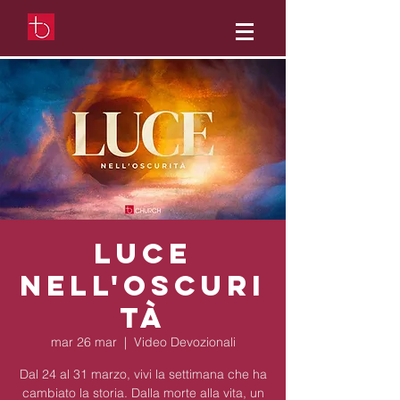
Luce
nell'oscuri
tà
mar 26 mar
  |  
Video Devozionali
Dal 24 al 31 marzo, vivi la settimana che ha
cambiato la storia. Dalla morte alla vita, un