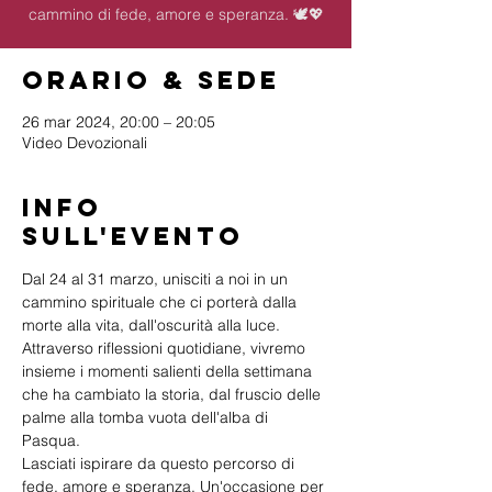
cammino di fede, amore e speranza. 🕊️💖
Orario & Sede
26 mar 2024, 20:00 – 20:05
Video Devozionali
Info
sull'evento
Dal 24 al 31 marzo, unisciti a noi in un 
cammino spirituale che ci porterà dalla 
morte alla vita, dall'oscurità alla luce. 
Attraverso riflessioni quotidiane, vivremo 
insieme i momenti salienti della settimana 
che ha cambiato la storia, dal fruscio delle 
palme alla tomba vuota dell'alba di 
Pasqua.
Lasciati ispirare da questo percorso di 
fede, amore e speranza. Un'occasione per 