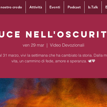
l nostro credo
Attività
Eventi
Podcast
b.Talk
uce nell'oscuri
ven 29 mar
  |  
Video Devozionali
l 31 marzo, vivi la settimana che ha cambiato la storia. Dalla m
vita, un cammino di fede, amore e speranza. 🕊️💖