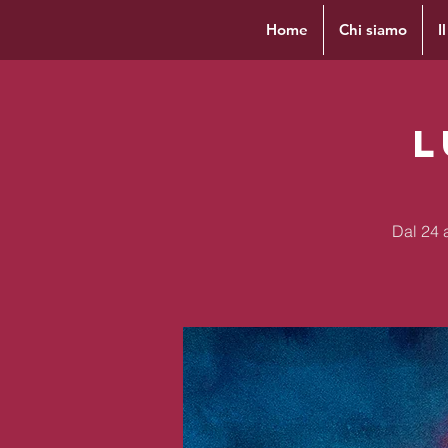
Home
Chi siamo
I
L
Dal 24 a