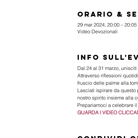
Orario & S
29 mar 2024, 20:00 – 20:05
Video Devozionali
Info sull'e
Dal 24 al 31 marzo, unisciti 
Attraverso riflessioni quoti
fruscio delle palme alla to
Lasciati ispirare da questo 
nostro spirito insieme alla 
Prepariamoci a celebrare il tr
GUARDA I VIDEO CLICCA