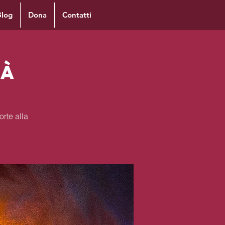
Blog
Dona
Contatti
tà
orte alla