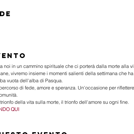
ede
vento
a noi in un cammino spirituale che ci porterà dalla morte alla vita
diane, vivremo insieme i momenti salienti della settimana che ha 
mba vuota dell'alba di Pasqua.
percorso di fede, amore e speranza. Un'occasione per riflettere,
comunità.
ionfo della vita sulla morte, il trionfo dell'amore su ogni fine. 
NDO QUI