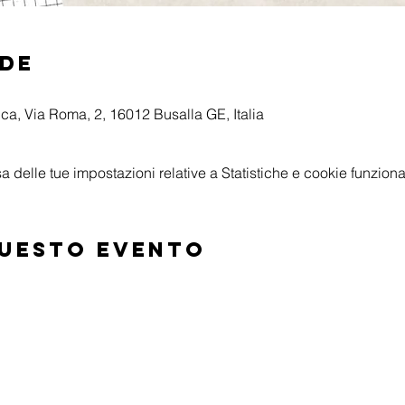
ede
a, Via Roma, 2, 16012 Busalla GE, Italia
delle tue impostazioni relative a Statistiche e cookie funzional
questo evento