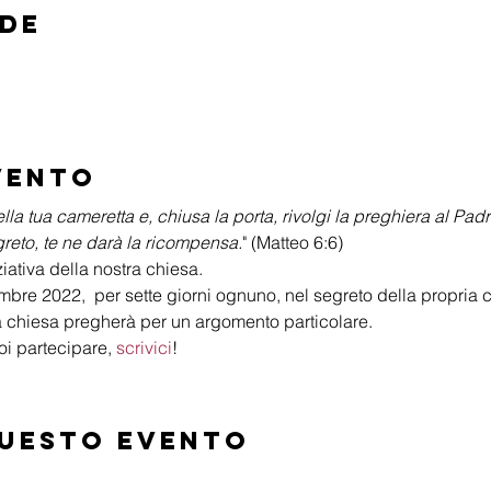
ede
vento
la tua cameretta e, chiusa la porta, rivolgi la preghiera al Padre
reto, te ne darà la ricompensa.
" (Matteo 6:6)
ziativa della nostra chiesa.
bre 2022,  per sette giorni ognuno, nel segreto della propria ca
tra chiesa pregherà per un argomento particolare.
i partecipare, 
scrivici
!
questo evento