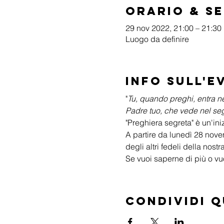
Orario & S
29 nov 2022, 21:00 – 21:30
Luogo da definire
Info sull'e
"
Tu, quando preghi, entra nel
Padre tuo, che vede nel seg
"Preghiera segreta" è un'ini
A partire da lunedì 28 novem
degli altri fedeli della nos
Se vuoi saperne di più o vuo
Condividi 