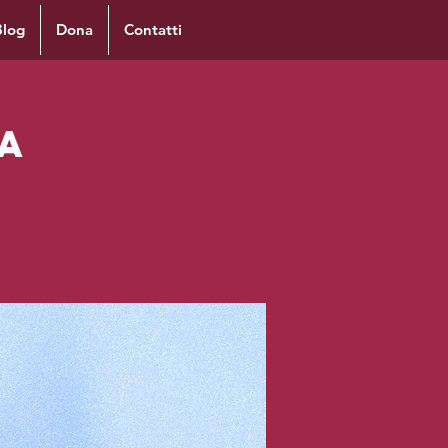
Blog
Dona
Contatti
a