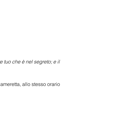
 tuo che è nel segreto; e il 
meretta, allo stesso orario 