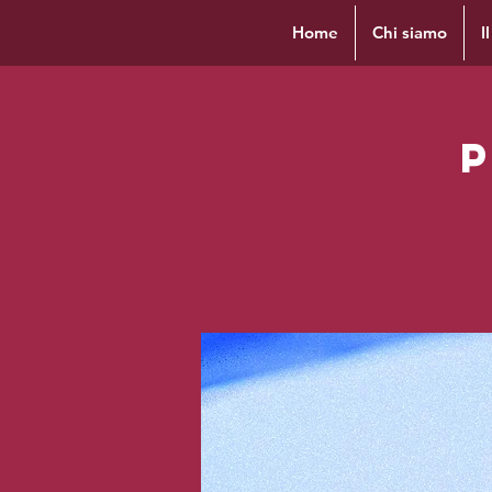
Home
Chi siamo
I