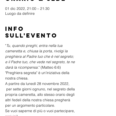
01 dic 2022, 21:00 – 21:30
Luogo da definire
Info
sull'evento
"
Tu, quando preghi, entra nella tua 
cameretta e, chiusa la porta, rivolgi la 
preghiera al Padre tuo che è nel segreto; 
e il Padre tuo, che vede nel segreto, te ne 
darà la ricompensa.
" (Matteo 6:6)
"Preghiera segreta" è un'iniziativa della 
nostra chiesa.
A partire da lunedì 28 novembre 2022, 
 per sette giorni ognuno, nel segreto della 
propria cameretta, allo stesso orario degli 
altri fedeli della nostra chiesa pregherà 
per un argomento particolare.
Se vuoi saperne di più o vuoi partecipare, 