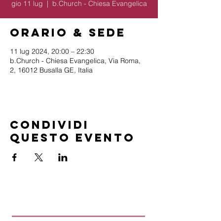
gio 11 lug
  |  
b.Church - Chiesa Evangelica
Orario & Sede
11 lug 2024, 20:00 – 22:30
b.Church - Chiesa Evangelica, Via Roma,
2, 16012 Busalla GE, Italia
Condividi
questo evento
B.Church