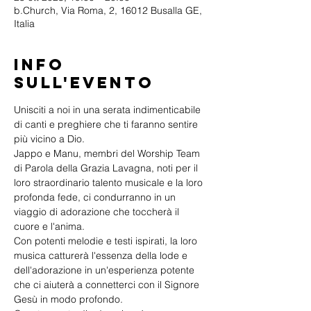
b.Church, Via Roma, 2, 16012 Busalla GE,
Italia
Info
sull'evento
Unisciti a noi in una serata indimenticabile 
di canti e preghiere che ti faranno sentire 
più vicino a Dio.
Jappo e Manu, membri del Worship Team 
di Parola della Grazia Lavagna, noti per il 
loro straordinario talento musicale e la loro 
profonda fede, ci condurranno in un 
viaggio di adorazione che toccherà il 
cuore e l'anima.
Con potenti melodie e testi ispirati, la loro 
musica catturerà l'essenza della lode e 
dell'adorazione in un'esperienza potente 
che ci aiuterà a connetterci con il Signore 
Gesù in modo profondo. 