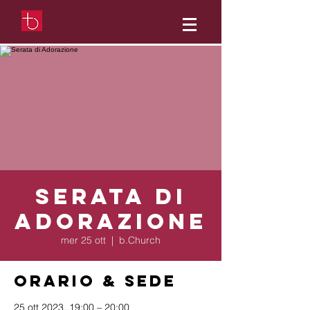
Serata di
Adorazione
mer 25 ott
  |  
b.Church
Orario & Sede
25 ott 2023, 19:00 – 20:00