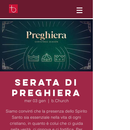
Serata di
preghiera
mer 03 gen
  |  
b.Church
Siamo convinti che la presenza dello Spirito
Santo sia essenziale nella vita di ogni
cristiano, in quanto è colui che ci guida
nella verità, ci rinnova e ci fortifica. Per