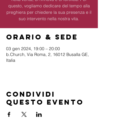
questo, vogliamo dedicare del tempo alla
preghiera per chiedere la sua presenza e il
suo intervento nella nostra vita.
Orario & Sede
03 gen 2024, 19:00 – 20:00
b.Church, Via Roma, 2, 16012 Busalla GE,
Italia
Condividi
questo evento