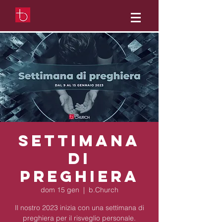
Settimana
di
preghiera
dom 15 gen
  |  
b.Church
Il nostro 2023 inizia con una settimana di
preghiera per il risveglio personale.