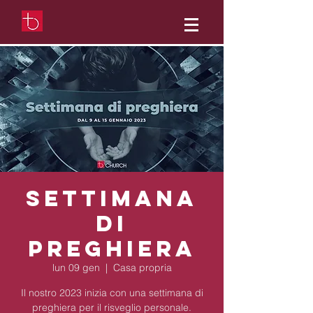
Settimana
di
preghiera
lun 09 gen
  |  
Casa propria
Il nostro 2023 inizia con una settimana di
preghiera per il risveglio personale.