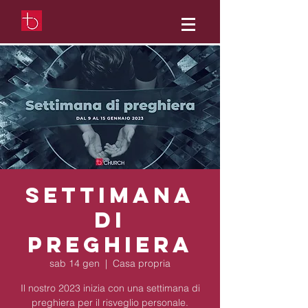
Settimana
di
preghiera
sab 14 gen
  |  
Casa propria
Il nostro 2023 inizia con una settimana di
preghiera per il risveglio personale.