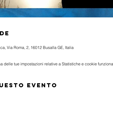
ede
a, Via Roma, 2, 16012 Busalla GE, Italia
delle tue impostazioni relative a Statistiche e cookie funzional
questo evento