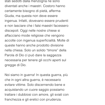
stati sedotti dalla menzogna ne sono 
diventati anche i maestri. Costoro hanno 
certamente bisogno di pietà, afferma 
Giuda, ma questa non deve essere 
ingenua. Infatti, dovevano essere prudenti 
e non lasciare che i falsi maestri facessero 
discepoli. Oggi nelle nostre chiese si 
affacciano mode religiose che vengono 
accolte con ingenua superficialità. Molte di 
queste hanno anche prodotto divisione 
nella chiesa. Solo un solido “timore” della 
Parola di Dio ci può dare la saggezza 
necessaria per tenere gli occhi aperti sul 
gregge di Dio.
Noi siamo in guerra! In questa guerra, più 
che in ogni altra guerra, è necessario 
evitare vittime. Solo discernendo bene e 
acquistando un cuore saggio possiamo 
trattare i dubbiosi con amore, gli sviati con 
franchezza e gli eretici con prudenza.