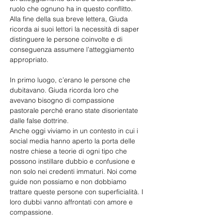
ruolo che ognuno ha in questo conflitto. 
Alla fine della sua breve lettera, Giuda 
ricorda ai suoi lettori la necessità di saper 
distinguere le persone coinvolte e di 
conseguenza assumere l’atteggiamento 
appropriato.
In primo luogo, c’erano le persone che 
dubitavano. Giuda ricorda loro che 
avevano bisogno di compassione 
pastorale perché erano state disorientate 
dalle false dottrine.
Anche oggi viviamo in un contesto in cui i 
social media hanno aperto la porta delle 
nostre chiese a teorie di ogni tipo che 
possono instillare dubbio e confusione e 
non solo nei credenti immaturi. Noi come 
guide non possiamo e non dobbiamo 
trattare queste persone con superficialità. I 
loro dubbi vanno affrontati con amore e 
compassione.