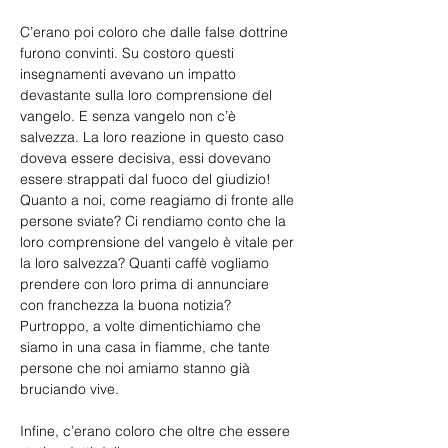
C’erano poi coloro che dalle false dottrine 
furono convinti. Su costoro questi 
insegnamenti avevano un impatto 
devastante sulla loro comprensione del 
vangelo. E senza vangelo non c’è 
salvezza. La loro reazione in questo caso 
doveva essere decisiva, essi dovevano 
essere strappati dal fuoco del giudizio! 
Quanto a noi, come reagiamo di fronte alle 
persone sviate? Ci rendiamo conto che la 
loro comprensione del vangelo è vitale per 
la loro salvezza? Quanti caffè vogliamo 
prendere con loro prima di annunciare 
con franchezza la buona notizia? 
Purtroppo, a volte dimentichiamo che 
siamo in una casa in fiamme, che tante 
persone che noi amiamo stanno già 
bruciando vive.
Infine, c’erano coloro che oltre che essere 