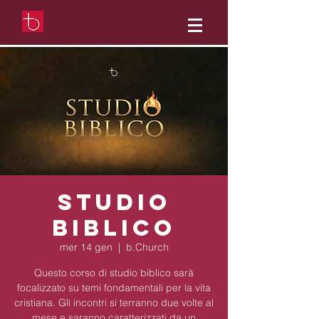
Studio
Biblico
mer 14 gen
  |  
b.Church
Questo corso di studio biblico sarà
focalizzato su temi fondamentali per la vita
cristiana. Gli incontri si terranno due volte al
mese e saranno caratterizzati da un