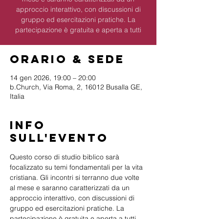
approccio interattivo, con discussioni di
gruppo ed esercitazioni pratiche. La
partecipazione è gratuita e aperta a tutti
Orario & Sede
14 gen 2026, 19:00 – 20:00
b.Church, Via Roma, 2, 16012 Busalla GE,
Italia
Info
sull'evento
Questo corso di studio biblico sarà 
focalizzato su temi fondamentali per la vita 
cristiana. Gli incontri si terranno due volte 
al mese e saranno caratterizzati da un 
approccio interattivo, con discussioni di 
gruppo ed esercitazioni pratiche. La 
partecipazione è gratuita e aperta a tutti 