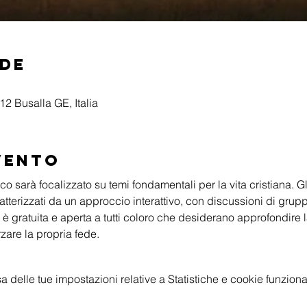
ede
2 Busalla GE, Italia
vento
o sarà focalizzato su temi fondamentali per la vita cristiana. Gli
tterizzati da un approccio interattivo, con discussioni di grupp
 è gratuita e aperta a tutti coloro che desiderano approfondire
rzare la propria fede.
delle tue impostazioni relative a Statistiche e cookie funzional