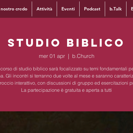
l nostro credo
Attività
Eventi
Podcast
b.Talk
Studio Biblico
mer 01 apr
  |  
b.Church
corso di studio biblico sarà focalizzato su temi fondamentali per
na. Gli incontri si terranno due volte al mese e saranno caratteri
occio interattivo, con discussioni di gruppo ed esercitazioni p
La partecipazione è gratuita e aperta a tutti