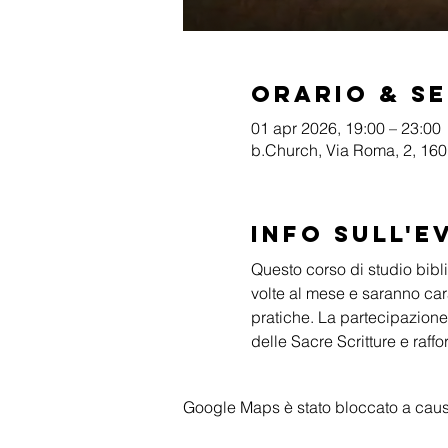
Orario & S
01 apr 2026, 19:00 – 23:00
b.Church, Via Roma, 2, 1601
Info sull'e
Questo corso di studio biblic
volte al mese e saranno cara
pratiche. La partecipazione
delle Sacre Scritture e raffo
Google Maps è stato bloccato a causa 