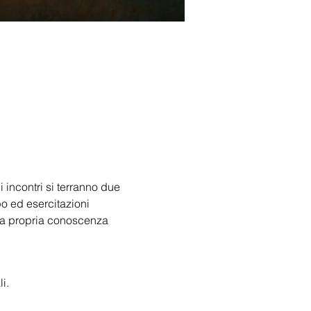
 incontri si terranno due 
o ed esercitazioni 
 la propria conoscenza 
i.