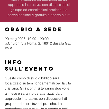
approccio interattivo, con discussioni di
gruppo ed esercitazioni pratiche. La
partecipazione è gratuita e aperta a tutti
Orario & Sede
20 mag 2026, 19:00 – 20:00
b.Church, Via Roma, 2, 16012 Busalla GE,
Italia
Info
sull'evento
Questo corso di studio biblico sarà 
focalizzato su temi fondamentali per la vita 
cristiana. Gli incontri si terranno due volte 
al mese e saranno caratterizzati da un 
approccio interattivo, con discussioni di 
gruppo ed esercitazioni pratiche. La 
partecipazione è gratuita e aperta a tutti 