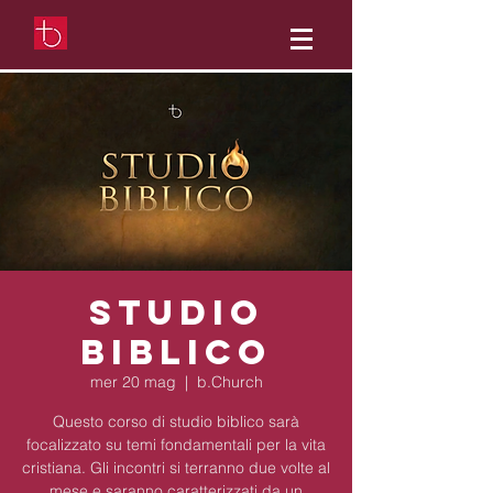
Studio
Biblico
mer 20 mag
  |  
b.Church
Questo corso di studio biblico sarà
focalizzato su temi fondamentali per la vita
cristiana. Gli incontri si terranno due volte al
mese e saranno caratterizzati da un