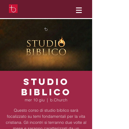
Studio
Biblico
mer 10 giu
  |  
b.Church
Questo corso di studio biblico sarà
focalizzato su temi fondamentali per la vita
cristiana. Gli incontri si terranno due volte al
mese e saranno caratterizzati da un