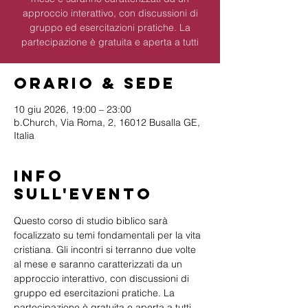
approccio interattivo, con discussioni di
gruppo ed esercitazioni pratiche. La
partecipazione è gratuita e aperta a tutti
Orario & Sede
10 giu 2026, 19:00 – 23:00
b.Church, Via Roma, 2, 16012 Busalla GE,
Italia
Info
sull'evento
Questo corso di studio biblico sarà 
focalizzato su temi fondamentali per la vita 
cristiana. Gli incontri si terranno due volte 
al mese e saranno caratterizzati da un 
approccio interattivo, con discussioni di 
gruppo ed esercitazioni pratiche. La 
partecipazione è gratuita e aperta a tutti 