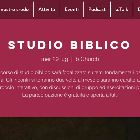
l nostro credo
Attività
Eventi
Podcast
b.Talk
Studio Biblico
mer 29 lug
  |  
b.Church
corso di studio biblico sarà focalizzato su temi fondamentali per
na. Gli incontri si terranno due volte al mese e saranno caratteri
occio interattivo, con discussioni di gruppo ed esercitazioni p
La partecipazione è gratuita e aperta a tutti