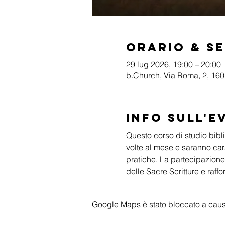
Orario & S
29 lug 2026, 19:00 – 20:00
b.Church, Via Roma, 2, 1601
Info sull'e
Questo corso di studio biblic
volte al mese e saranno cara
pratiche. La partecipazione
delle Sacre Scritture e raffo
Google Maps è stato bloccato a causa 