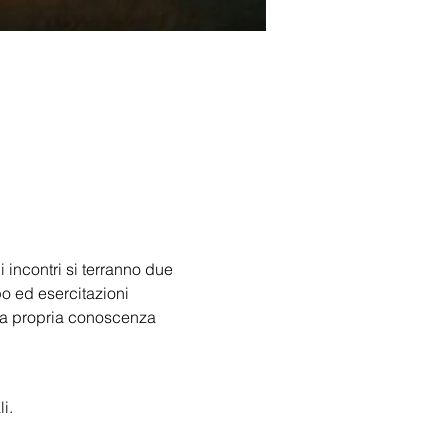
 incontri si terranno due 
o ed esercitazioni 
 la propria conoscenza 
i.