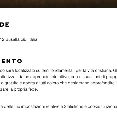
ede
2 Busalla GE, Italia
vento
o sarà focalizzato su temi fondamentali per la vita cristiana. Gli
tterizzati da un approccio interattivo, con discussioni di grupp
 è gratuita e aperta a tutti coloro che desiderano approfondire
rzare la propria fede.
delle tue impostazioni relative a Statistiche e cookie funzional