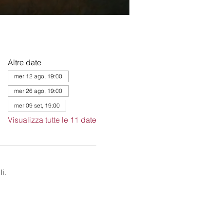
Altre date
mer 12 ago, 19:00
mer 26 ago, 19:00
mer 09 set, 19:00
Visualizza tutte le 11 date
i.