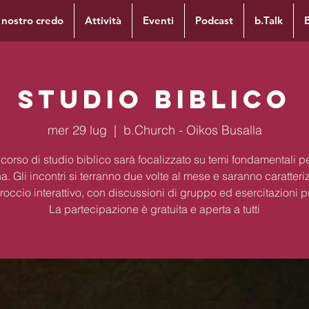
l nostro credo
Attività
Eventi
Podcast
b.Talk
Studio Biblico
mer 29 lug
  |  
b.Church - Oikos Busalla
corso di studio biblico sarà focalizzato su temi fondamentali per
na. Gli incontri si terranno due volte al mese e saranno caratteri
occio interattivo, con discussioni di gruppo ed esercitazioni p
La partecipazione è gratuita e aperta a tutti