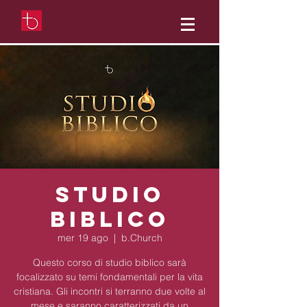
Studio
Biblico
mer 19 ago
  |  
b.Church
Questo corso di studio biblico sarà
focalizzato su temi fondamentali per la vita
cristiana. Gli incontri si terranno due volte al
mese e saranno caratterizzati da un