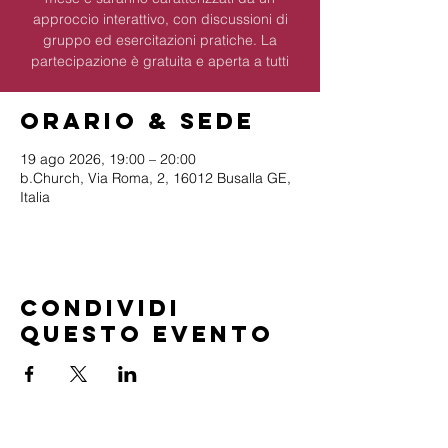
approccio interattivo, con discussioni di
gruppo ed esercitazioni pratiche. La
partecipazione è gratuita e aperta a tutti
Orario & Sede
19 ago 2026, 19:00 – 20:00
b.Church, Via Roma, 2, 16012 Busalla GE,
Italia
Condividi
questo evento