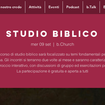
l nostro credo
Attività
Eventi
Podcast
b.Talk
Studio Biblico
mer 09 set
  |  
b.Church
corso di studio biblico sarà focalizzato su temi fondamentali per
na. Gli incontri si terranno due volte al mese e saranno caratteri
occio interattivo, con discussioni di gruppo ed esercitazioni p
La partecipazione è gratuita e aperta a tutti