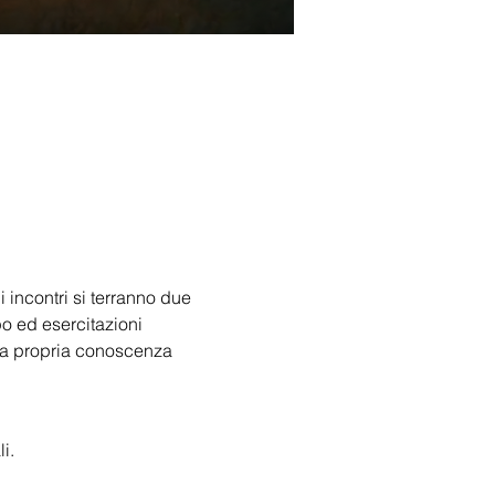
 incontri si terranno due 
o ed esercitazioni 
 la propria conoscenza 
i.