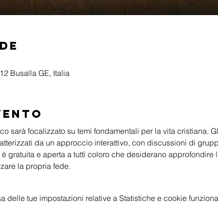
ede
2 Busalla GE, Italia
vento
o sarà focalizzato su temi fondamentali per la vita cristiana. Gli
tterizzati da un approccio interattivo, con discussioni di grupp
 è gratuita e aperta a tutti coloro che desiderano approfondire
rzare la propria fede.
delle tue impostazioni relative a Statistiche e cookie funzional