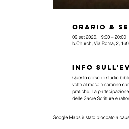
Orario & S
09 set 2026, 19:00 – 20:00
b.Church, Via Roma, 2, 1601
Info sull'e
Questo corso di studio biblic
volte al mese e saranno cara
pratiche. La partecipazione
delle Sacre Scritture e raffo
Google Maps è stato bloccato a causa 