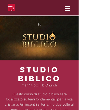
Studio
Biblico
mer 14 ott
  |  
b.Church
Questo corso di studio biblico sarà
focalizzato su temi fondamentali per la vita
cristiana. Gli incontri si terranno due volte al
mese e saranno caratterizzati da un