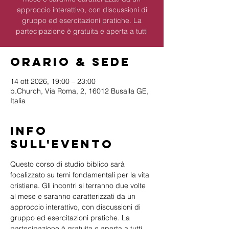
approccio interattivo, con discussioni di
gruppo ed esercitazioni pratiche. La
partecipazione è gratuita e aperta a tutti
Orario & Sede
14 ott 2026, 19:00 – 23:00
b.Church, Via Roma, 2, 16012 Busalla GE,
Italia
Info
sull'evento
Questo corso di studio biblico sarà 
focalizzato su temi fondamentali per la vita 
cristiana. Gli incontri si terranno due volte 
al mese e saranno caratterizzati da un 
approccio interattivo, con discussioni di 
gruppo ed esercitazioni pratiche. La 
partecipazione è gratuita e aperta a tutti 