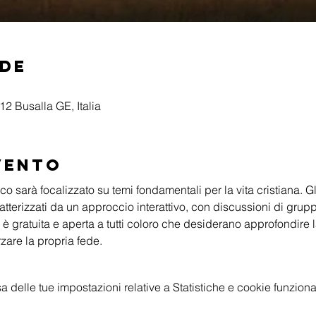
ede
2 Busalla GE, Italia
vento
o sarà focalizzato su temi fondamentali per la vita cristiana. Gli
tterizzati da un approccio interattivo, con discussioni di grupp
 è gratuita e aperta a tutti coloro che desiderano approfondire
rzare la propria fede.
delle tue impostazioni relative a Statistiche e cookie funzional