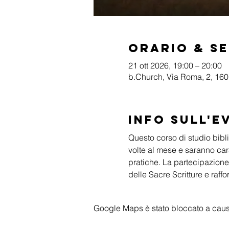
Orario & S
21 ott 2026, 19:00 – 20:00
b.Church, Via Roma, 2, 1601
Info sull'e
Questo corso di studio biblic
volte al mese e saranno cara
pratiche. La partecipazione
delle Sacre Scritture e raffo
Google Maps è stato bloccato a causa 