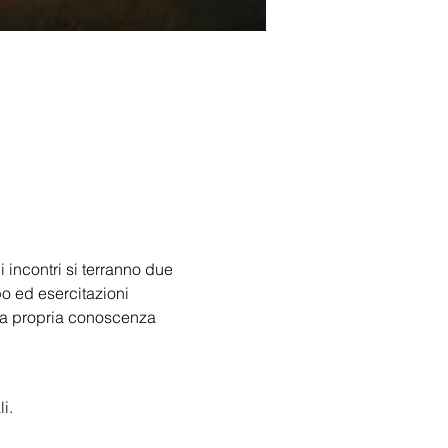
 incontri si terranno due 
o ed esercitazioni 
 la propria conoscenza 
i.