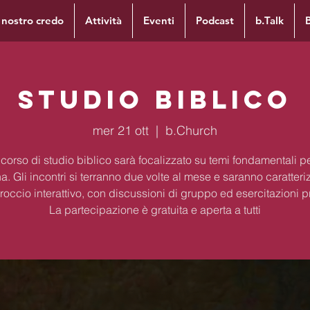
l nostro credo
Attività
Eventi
Podcast
b.Talk
Studio Biblico
mer 21 ott
  |  
b.Church
corso di studio biblico sarà focalizzato su temi fondamentali per
na. Gli incontri si terranno due volte al mese e saranno caratteri
occio interattivo, con discussioni di gruppo ed esercitazioni p
La partecipazione è gratuita e aperta a tutti