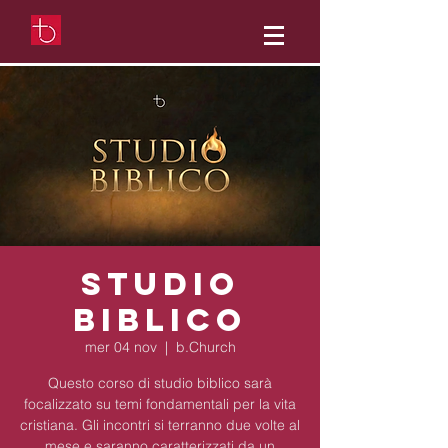
Studio
Biblico
mer 04 nov
  |  
b.Church
Questo corso di studio biblico sarà
focalizzato su temi fondamentali per la vita
cristiana. Gli incontri si terranno due volte al
mese e saranno caratterizzati da un