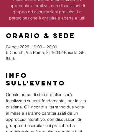
approccio interattivo, con discussioni di
gruppo ed esercitazioni pratiche. La
partecipazione è gratuita e aperta a tutti
Orario & Sede
04 nov 2026, 19:00 – 20:00
b.Church, Via Roma, 2, 16012 Busalla GE,
Italia
Info
sull'evento
Questo corso di studio biblico sarà 
focalizzato su temi fondamentali per la vita 
cristiana. Gli incontri si terranno due volte 
al mese e saranno caratterizzati da un 
approccio interattivo, con discussioni di 
gruppo ed esercitazioni pratiche. La 
partecipazione è gratuita e aperta a tutti 