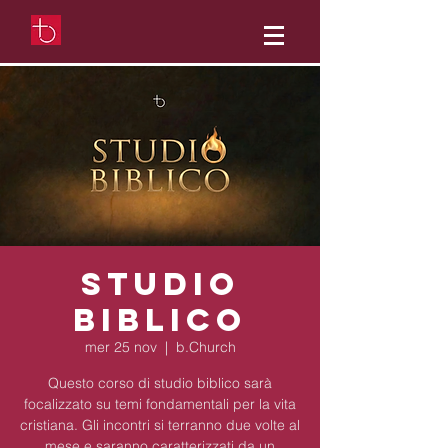
Studio
Biblico
mer 25 nov
  |  
b.Church
Questo corso di studio biblico sarà
focalizzato su temi fondamentali per la vita
cristiana. Gli incontri si terranno due volte al
mese e saranno caratterizzati da un