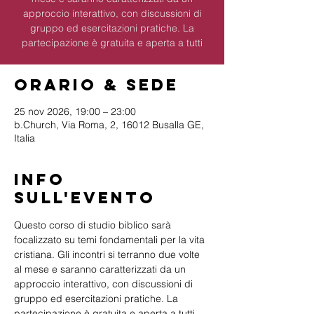
approccio interattivo, con discussioni di
gruppo ed esercitazioni pratiche. La
partecipazione è gratuita e aperta a tutti
Orario & Sede
25 nov 2026, 19:00 – 23:00
b.Church, Via Roma, 2, 16012 Busalla GE,
Italia
Info
sull'evento
Questo corso di studio biblico sarà 
focalizzato su temi fondamentali per la vita 
cristiana. Gli incontri si terranno due volte 
al mese e saranno caratterizzati da un 
approccio interattivo, con discussioni di 
gruppo ed esercitazioni pratiche. La 
partecipazione è gratuita e aperta a tutti 