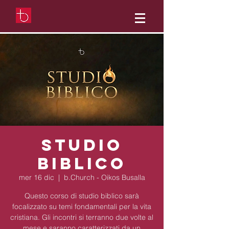
Studio
Biblico
mer 16 dic
  |  
b.Church - Oikos Busalla
Questo corso di studio biblico sarà
focalizzato su temi fondamentali per la vita
cristiana. Gli incontri si terranno due volte al
mese e saranno caratterizzati da un